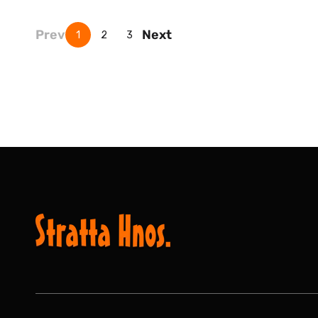
Prev
Next
1
2
3