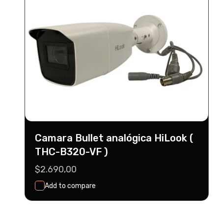
Camara Bullet analógica HiLook (
THC-B320-VF )
Precio
$2.690,00
habitual
Add to compare
Seleccionar
Agregar Al Carrito
Opciones