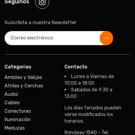
Seguinos
Instagram
Suscribite a nuestra Newsletter
Correo electrónico
Categorias
Contacto
Lunes a Viernes de
Ambiles y Valijas
10:00 a 18:00
Atriles y Cerchas
Sabados de 9:30 a
Audio
13:00
Cables
Los días feriados pueden
Conectores
verse modificados los
Iluminación
horarios.
Meduzas
Rondeau 1540 - Tel.