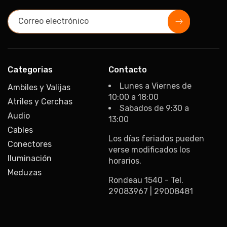
Correo electrónico
Categorias
Contacto
Lunes a Viernes de
Ambiles y Valijas
10:00 a 18:00
Atriles y Cerchas
Sabados de 9:30 a
Audio
13:00
Cables
Los días feriados pueden
Conectores
verse modificados los
Iluminación
horarios.
Meduzas
Rondeau 1540 - Tel.
29083967 | 29008481